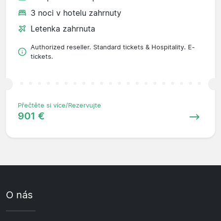
3 noci v hotelu zahrnuty
Letenka zahrnuta
Authorized reseller. Standard tickets & Hospitality. E-
tickets.
Přečtěte si více/Rezervujte
901 €
O nás