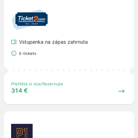
Vstupenka na zápas zahrnuta
E-tickets
Přečtěte si více/Rezervujte
314 €