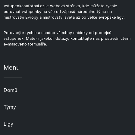
Vstupenkanafotbal.cz je webová stránka, kde můžete rychle
porovnat vstupenky na vše od zápasů národního týmu na
mistrovství Evropy a mistrovství světa až po velké evropské ligy.
Porovnejte rychle a snadno všechny nabídky od prodejců
vstupenek. Máte-li jakékoli dotazy, kontaktujte nás prostřednictvím
e-mailového formuláře.
Menu
Domů
Týmy
Ligy