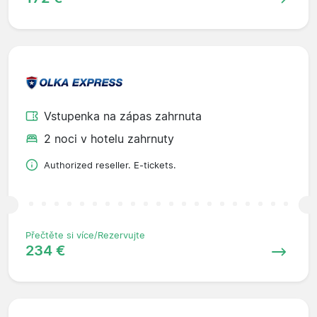
Vstupenka na zápas zahrnuta
2 noci v hotelu zahrnuty
Authorized reseller. E-tickets.
Přečtěte si více/Rezervujte
234 €