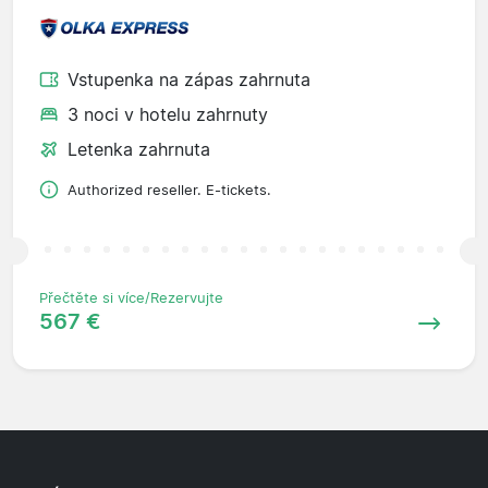
Vstupenka na zápas zahrnuta
3 noci v hotelu zahrnuty
Letenka zahrnuta
Authorized reseller. E-tickets.
Přečtěte si více/Rezervujte
567 €