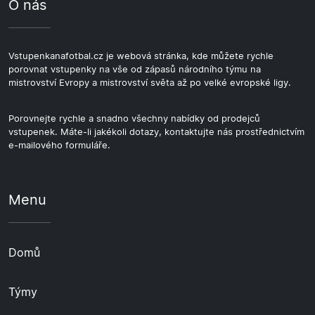
O nás
Vstupenkanafotbal.cz je webová stránka, kde můžete rychle
porovnat vstupenky na vše od zápasů národního týmu na
mistrovství Evropy a mistrovství světa až po velké evropské ligy.
Porovnejte rychle a snadno všechny nabídky od prodejců
vstupenek. Máte-li jakékoli dotazy, kontaktujte nás prostřednictvím
e-mailového formuláře.
Menu
Domů
Týmy