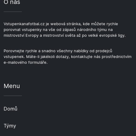
O nás
Vstupenkanafotbal.cz je webová stránka, kde můžete rychle
porovnat vstupenky na vše od zápasů národního týmu na
mistrovství Evropy a mistrovství světa až po velké evropské ligy.
Porovnejte rychle a snadno všechny nabídky od prodejců
vstupenek. Máte-li jakékoli dotazy, kontaktujte nás prostřednictvím
e-mailového formuláře.
Menu
Domů
Týmy