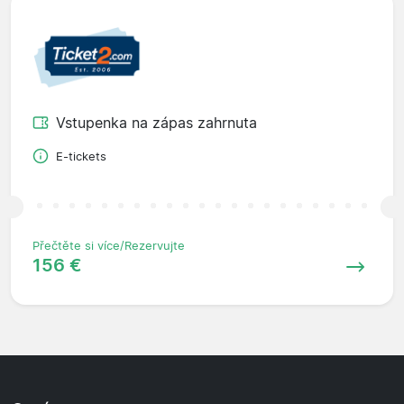
Vstupenka na zápas zahrnuta
E-tickets
Přečtěte si více/Rezervujte
156 €