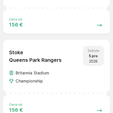
Cena od
156 €
Sobota
Stoke
5 pro
Queens Park Rangers
2026
Britannia Stadium
Championship
Cena od
156 €