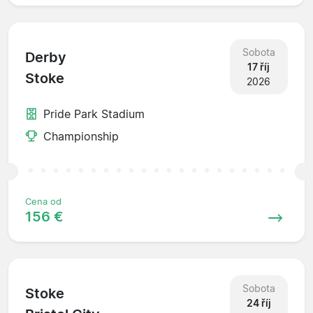
Sobota
Derby
17 říj
Stoke
2026
Pride Park Stadium
Championship
Cena od
156 €
Sobota
Stoke
24 říj