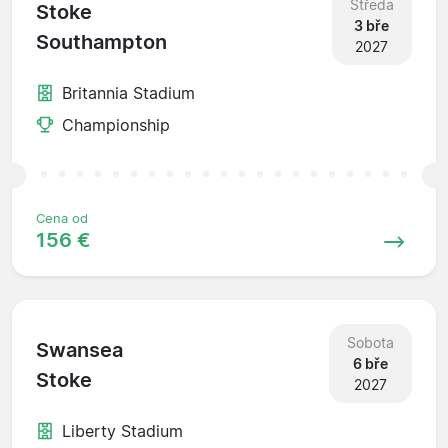
Středa
Stoke
3 bře
Southampton
2027
Britannia Stadium
Championship
Cena od
156 €
Sobota
Swansea
6 bře
Stoke
2027
Liberty Stadium