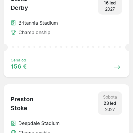
16 led
Derby
2027
Britannia Stadium
Championship
Cena od
156 €
Sobota
Preston
23 led
Stoke
2027
Deepdale Stadium
Championship