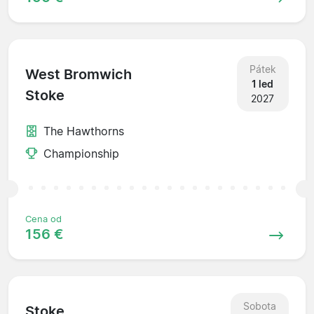
Pátek
West Bromwich
1 led
Stoke
2027
The Hawthorns
Championship
Cena od
156 €
Sobota
Stoke