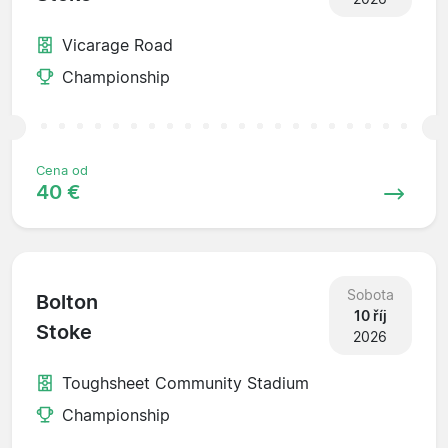
Vicarage Road
Championship
Cena od
40 €
Sobota
Bolton
10 říj
Stoke
2026
Toughsheet Community Stadium
Championship