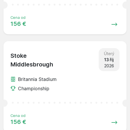
Cena od
156 €
Úterý
Stoke
13 říj
Middlesbrough
2026
Britannia Stadium
Championship
Cena od
156 €