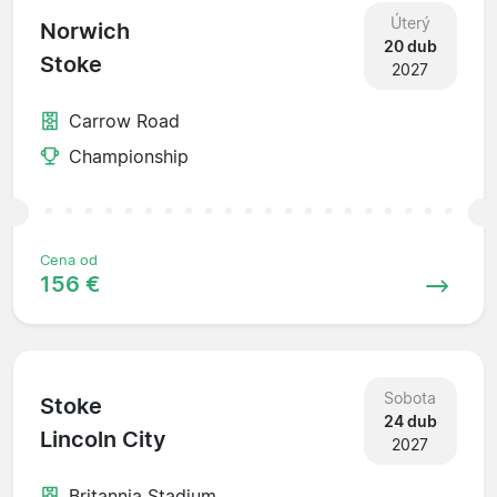
Úterý
Norwich
20 dub
Stoke
2027
Carrow Road
Championship
Cena od
156 €
Sobota
Stoke
24 dub
Lincoln City
2027
Britannia Stadium