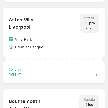
Středa
Aston Villa
30 pro
Liverpool
2026
Villa Park
Premier League
Cena od
161 €
Sobota
Bournemouth
2 led