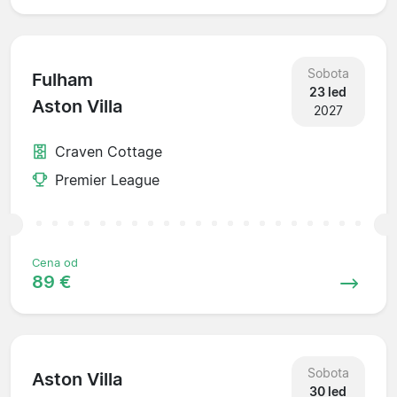
Sobota
Fulham
23 led
Aston Villa
2027
Craven Cottage
Premier League
Cena od
89 €
Sobota
Aston Villa
30 led