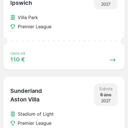
Ipswich
2027
Villa Park
Premier League
Cena od
110 €
Sobota
Sunderland
6 úno
Aston Villa
2027
Stadium of Light
Premier League