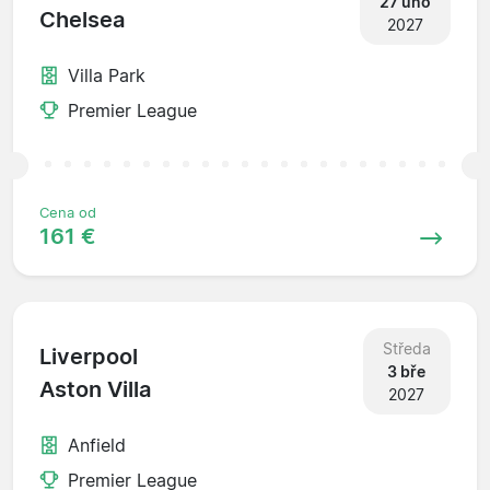
27 úno
Chelsea
2027
Villa Park
Premier League
Cena od
161 €
Středa
Liverpool
3 bře
Aston Villa
2027
Anfield
Premier League