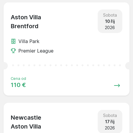
Sobota
Aston Villa
10 říj
Brentford
2026
Villa Park
Premier League
Cena od
110 €
Sobota
Newcastle
17 říj
Aston Villa
2026