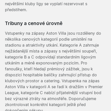
největšími kluby ligy se vyplatí rezervovat s
předstihem.
Tribuny a cenové úrovně
Vstupenky na zápasy Aston Villa jsou rozděleny do
několika cenových kategorií podle umístění na
stadionu a atraktivity utkání. Kategorie A zahrnuje
nejžádanější místa a zápasy s největšími soupeři,
kategorie B a C odpovídají standardním ligovým
utkáním a méně exponovaným pozicím. Pro
fanoušky, kteří hledají prémiový zážitek, jsou k
dispozici hospitable balíčky zahrnující přístup do
klubových prostor a catering. Vstupenka na zápas
Aston Villa v kategorii A se řadí k dražším v Premier
League, kategorie C nabízí přijatelnější vstupní bod
bez výrazné ztráty na atmosféře. Doporučujeme
zkontrolovat konkrétní kategorii ještě před
dokončením nákupu.