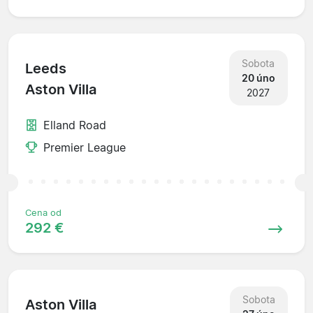
Sobota
Leeds
20 úno
Aston Villa
2027
Elland Road
Premier League
Cena od
292 €
Sobota
Aston Villa