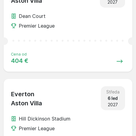
Aston Villa
2027
Dean Court
Premier League
Cena od
404 €
Středa
Everton
6 led
Aston Villa
2027
Hill Dickinson Stadium
Premier League