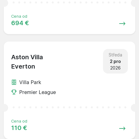
Cena od
694 €
Středa
Aston Villa
2 pro
Everton
2026
Villa Park
Premier League
Cena od
110 €