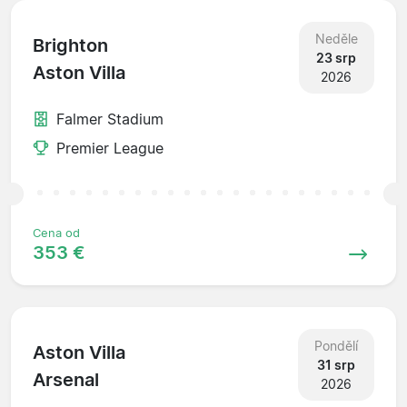
Neděle
Brighton
23 srp
Aston Villa
2026
Falmer Stadium
Premier League
Cena od
353 €
Pondělí
Aston Villa
31 srp
Arsenal
2026