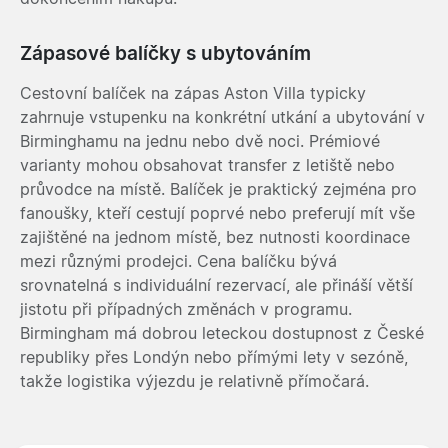
Zápasové balíčky s ubytováním
Cestovní balíček na zápas Aston Villa typicky
zahrnuje vstupenku na konkrétní utkání a ubytování v
Birminghamu na jednu nebo dvě noci. Prémiové
varianty mohou obsahovat transfer z letiště nebo
průvodce na místě. Balíček je praktický zejména pro
fanoušky, kteří cestují poprvé nebo preferují mít vše
zajištěné na jednom místě, bez nutnosti koordinace
mezi různými prodejci. Cena balíčku bývá
srovnatelná s individuální rezervací, ale přináší větší
jistotu při případných změnách v programu.
Birmingham má dobrou leteckou dostupnost z České
republiky přes Londýn nebo přímými lety v sezóně,
takže logistika výjezdu je relativně přímočará.