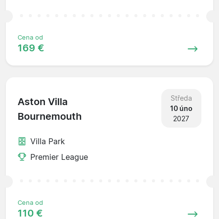
Cena od
169 €
Středa
Aston Villa
10 úno
Bournemouth
2027
Villa Park
Premier League
Cena od
110 €