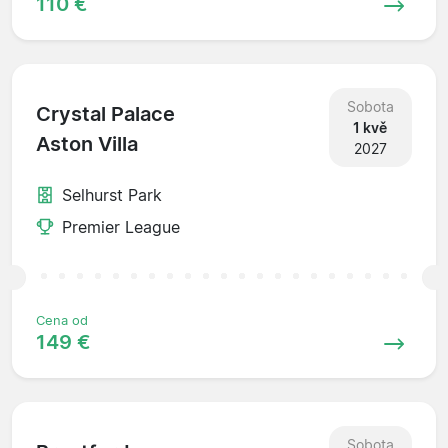
110 €
Sobota
Crystal Palace
1 kvě
Aston Villa
2027
Selhurst Park
Premier League
Cena od
149 €
Sobota