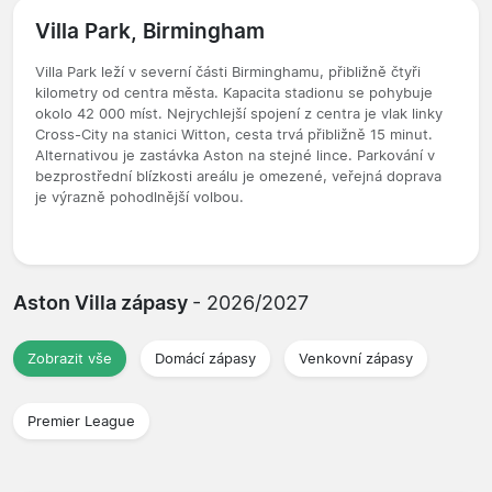
Villa Park, Birmingham
Villa Park leží v severní části Birminghamu, přibližně čtyři
kilometry od centra města. Kapacita stadionu se pohybuje
okolo 42 000 míst. Nejrychlejší spojení z centra je vlak linky
Cross-City na stanici Witton, cesta trvá přibližně 15 minut.
Alternativou je zastávka Aston na stejné lince. Parkování v
bezprostřední blízkosti areálu je omezené, veřejná doprava
je výrazně pohodlnější volbou.
Aston Villa zápasy
- 2026/2027
Zobrazit vše
Domácí zápasy
Venkovní zápasy
Premier League