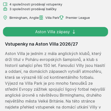
4 společnosti prodávají vstupenky
3 společnosti prodávají balíčky
Birmingham, Anglie
Villa Park
Premier League
Aston Villa zápasy
Vstupenky na Aston Villa 2026/27
Aston Villa je jedním z mála anglických klubů, který
drží titul v Poháru evropských šampionů, a klub s
historií sahající přes 150 let. Fanoušci Villy jsou hlasití
a oddaní, na domácích zápasech vytváří atmosféru,
která se výrazně liší od kontinentálního fotbalu.
Výjezd na Villa Park je pro mnoho fanoušků ze
střední Evropy zážitek spojující ligový fotbal nejvyšší
anglické úrovně s návštěvou Birminghamu, druhého
největšího města Velké Británie. Na této stránce
najdete přehled vstupenek na domácí utkání Villy v